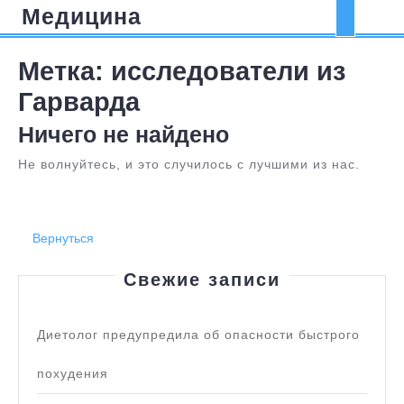
Перейти
Медицина
Кно
к
содержимому
Отк
Метка:
исследователи из
Гарварда
Ничего не найдено
Не волнуйтесь, и это случилось с лучшими из нас.
Вернуться
Вернуться
Свежие записи
Диетолог предупредила об опасности быстрого
похудения