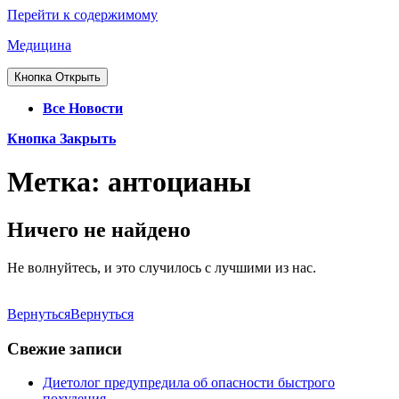
Перейти к содержимому
Медицина
Кнопка Открыть
Все Новости
Кнопка Закрыть
Метка:
антоцианы
Ничего не найдено
Не волнуйтесь, и это случилось с лучшими из нас.
Вернуться
Вернуться
Свежие записи
Диетолог предупредила об опасности быстрого
похудения