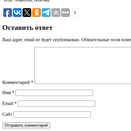
5
Оставить ответ
Ваш адрес email не будет опубликован.
Обязательные поля пом
Комментарий
*
Имя
*
Email
*
Сайт