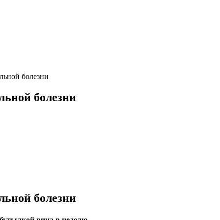
льной болезни
льной болезни
льной болезни
бутылкой вина в неделю.