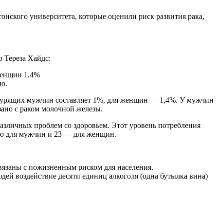
нского университета, которые оценили риск развития рака,
р Тереза Хайдс:
женщин 1,4%
ю.
екурящих мужчин составляет 1%, для женщин — 1,4%. У мужчин
зано с раком молочной железы.
различных проблем со здоровьем. Этот уровень потребления
лю для мужчин и 23 — для женщин.
связаны с пожизненным риском для населения.
юдей воздействие десяти единиц алкоголя (одна бутылка вина)