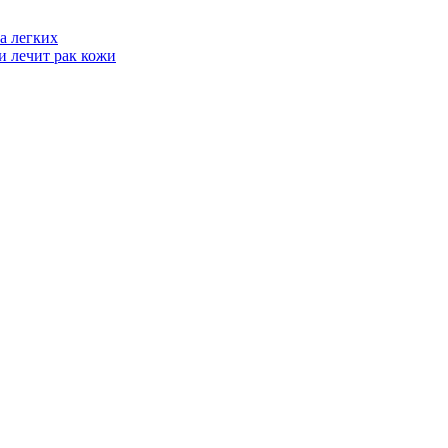
а легких
и лечит рак кожи