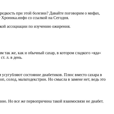
е редкость при этой болезни? Давайте поговорим о мифах,
т Хроника.инфо со ссылкой на Сегодня.
ской ассоциации по изучению ожирения.
м так же, как и обычный сахар, в котором сладкого «яда»
т. л. в день.
 усугубляют состояние диабетиков. Плюс вместо сахара в
п, солод, мальтодекстрин. Но смысла в замене нет, ведь это
ию. Но все же первопричина такой взаимосвязи не диабет.