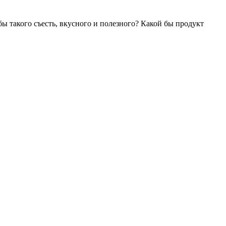
ы такого съесть, вкусного и полезного? Какой бы продукт
ам