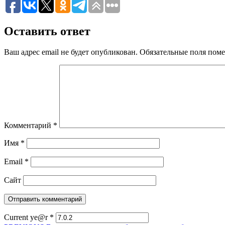
Оставить ответ
Ваш адрес email не будет опубликован.
Обязательные поля пом
Комментарий
*
Имя
*
Email
*
Сайт
Current ye@r
*