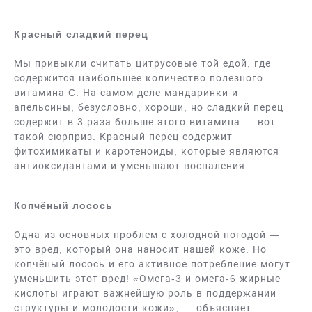
Красный сладкий перец
Мы привыкли считать цитрусовые той едой, где
содержится наибольшее количество полезного
витамина C. На самом деле мандаринки и
апельсины, безусловно, хороши, но сладкий перец
содержит в 3 раза больше этого витамина — вот
такой сюрприз. Красный перец содержит
фитохимикаты и каротеноиды, которые являются
антиоксидантами и уменьшают воспаления.
Копчёный лосось
Одна из основных проблем с холодной погодой —
это вред, который она наносит нашей коже. Но
копчёный лосось и его активное потребление могут
уменьшить этот вред! «Омега-3 и омега-6 жирные
кислоты играют важнейшую роль в поддержании
структуры и молодости кожи», — объясняет