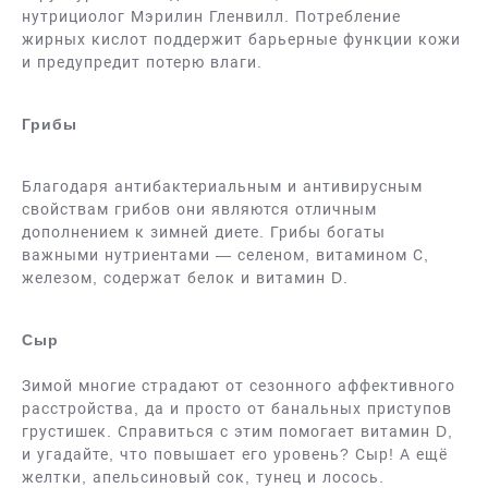
нутрициолог Мэрилин Гленвилл. Потребление
жирных кислот поддержит барьерные функции кожи
и предупредит потерю влаги.
Грибы
Благодаря антибактериальным и антивирусным
свойствам грибов они являются отличным
дополнением к зимней диете. Грибы богаты
важными нутриентами — селеном, витамином С,
железом, содержат белок и витамин D.
Сыр
Зимой многие страдают от сезонного аффективного
расстройства, да и просто от банальных приступов
грустишек. Справиться с этим помогает витамин D,
и угадайте, что повышает его уровень? Сыр! А ещё
желтки, апельсиновый сок, тунец и лосось.