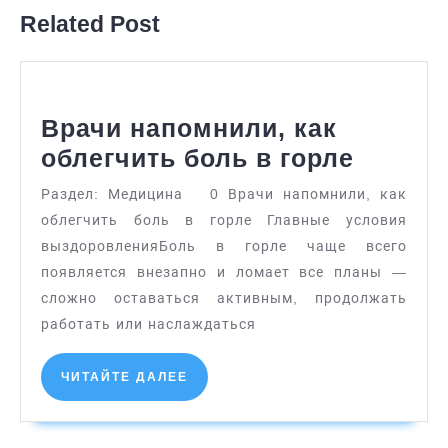
Related Post
Врачи напомнили, как
Врачи
облегчить боль в горле
напомн
Раздел: Медицина 0 Врачи напомнили, как
как
облегчить боль в горле Главные условия
облегч
выздоровленияБоль в горле чаще всего
боль
появляется внезапно и ломает все планы —
сложно оставаться активным, продолжать
в
работать или наслаждаться
горле
ЧИТАЙТЕ
ЧИТАЙТЕ ДАЛЕЕ
ДАЛЕЕ