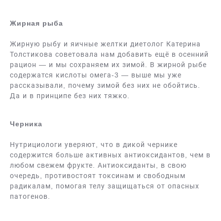
Жирная рыба
Жирную рыбу и яичные желтки диетолог Катерина
Толстикова советовала нам добавить ещё в осенний
рацион — и мы сохраняем их зимой. В жирной рыбе
содержатся кислоты омега-3 — выше мы уже
рассказывали, почему зимой без них не обойтись.
Да и в принципе без них тяжко.
Черника
Нутрициологи уверяют, что в дикой чернике
содержится больше активных антиоксидантов, чем в
любом свежем фрукте. Антиоксиданты, в свою
очередь, противостоят токсинам и свободным
радикалам, помогая телу защищаться от опасных
патогенов.