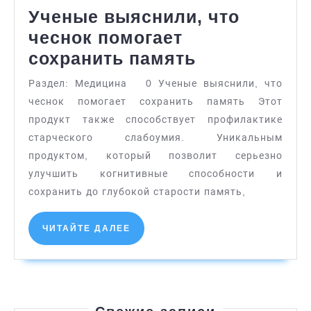
Ученые выяснили, что
чеснок помогает
Ученые
сохранить память
выяснили,
Раздел: Медицина 0 Ученые выяснили, что
что
чеснок помогает сохранить память Этот
чеснок
продукт также способствует профилактике
помогает
старческого слабоумия. Уникальным
продуктом, который позволит серьезно
сохранить
улучшить когнитивные способности и
память
сохранить до глубокой старости память,
ЧИТАЙТЕ
ЧИТАЙТЕ ДАЛЕЕ
ДАЛЕЕ