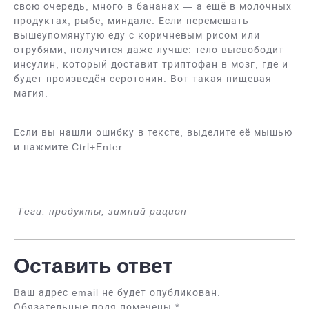
свою очередь, много в бананах — а ещё в молочных
продуктах, рыбе, миндале. Если перемешать
вышеупомянутую еду с коричневым рисом или
отрубями, получится даже лучше: тело высвободит
инсулин, который доставит триптофан в мозг, где и
будет произведён серотонин. Вот такая пищевая
магия.
Если вы нашли ошибку в тексте, выделите её мышью
и нажмите Ctrl+Enter
Теги: продукты, зимний рацион
Оставить ответ
Ваш адрес email не будет опубликован.
Обязательные поля помечены
*