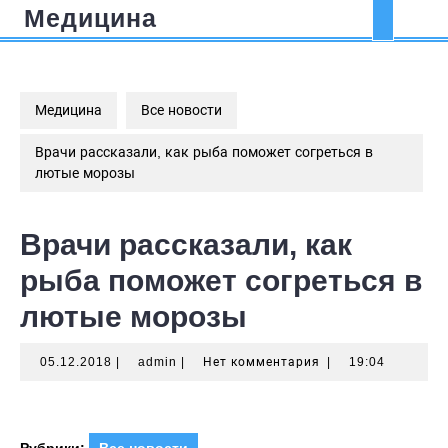
Перейти
Медицина
Кно
к
содержимому
Отк
Медицина
Все новости
Врачи рассказали, как рыба поможет согреться в
лютые морозы
Врачи рассказали, как
рыба поможет согреться в
лютые морозы
05.12.2018
admin
05.12.2018
|
admin
|
Нет комментария
|
19:04