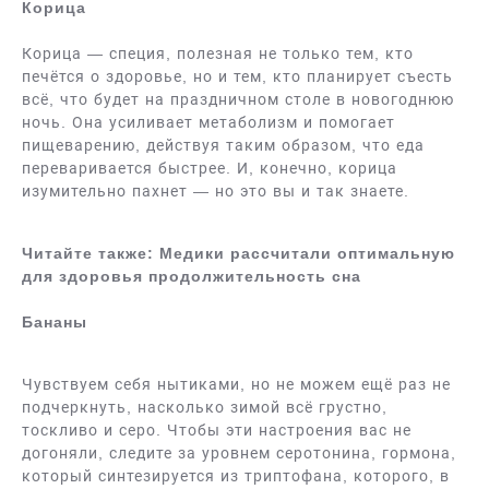
Корица
Корица — специя, полезная не только тем, кто
печётся о здоровье, но и тем, кто планирует съесть
всё, что будет на праздничном столе в новогоднюю
ночь. Она усиливает метаболизм и помогает
пищеварению, действуя таким образом, что еда
переваривается быстрее. И, конечно, корица
изумительно пахнет — но это вы и так знаете.
Читайте также: Медики рассчитали оптимальную
для здоровья продолжительность сна
Бананы
Чувствуем себя нытиками, но не можем ещё раз не
подчеркнуть, насколько зимой всё грустно,
тоскливо и серо. Чтобы эти настроения вас не
догоняли, следите за уровнем серотонина, гормона,
который синтезируется из триптофана, которого, в