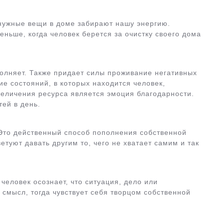
нужные вещи в доме забирают нашу энергию.
еньше, когда человек берется за очистку своего дома
полняет. Также придает силы проживание негативных
ие состояний, в которых находится человек,
величения ресурса является эмоция благодарности.
тей в день.
 Это действенный способ пополнения собственной
етуют давать другим то, чего не хватает самим и так
 человек осознает, что ситуация, дело или
 смысл, тогда чувствует себя творцом собственной