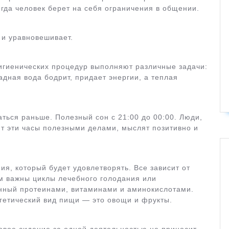
огда человек берет на себя ограничения в общении.
 и уравновешивает.
гигиенических процедур выполняют различные задачи:
дная вода бодрит, придает энергии, а теплая
ться раньше. Полезный сон с 21:00 до 00:00. Люди,
ют эти часы полезными делами, мыслят позитивно и
ия, который будет удовлетворять. Все зависит от
м важны циклы лечебного голодания или
нный протеинами, витаминами и аминокислотами.
гетический вид пищи — это овощи и фрукты.