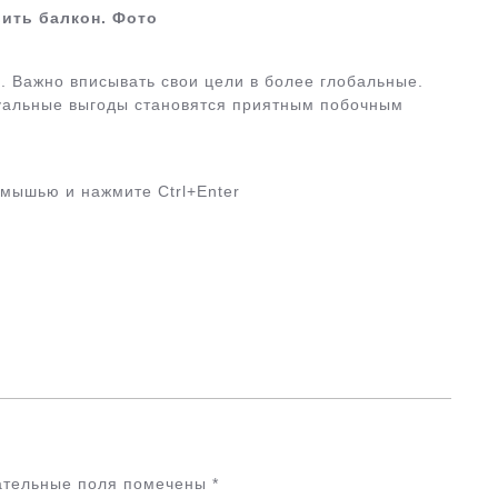
ить балкон. Фото
. Важно вписывать свои цели в более глобальные.
уальные выгоды становятся приятным побочным
 мышью и нажмите Ctrl+Enter
ательные поля помечены
*