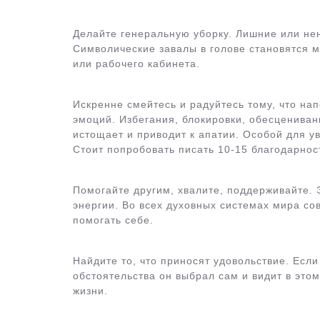
Делайте генеральную уборку. Лишние или не
Символические завалы в голове становятся м
или рабочего кабинета.
Искренне смейтесь и радуйтесь тому, что на
эмоций. Избегания, блокировки, обесцениван
истощает и приводит к апатии. Особой для у
Стоит попробовать писать 10-15 благодарнос
Помогайте другим, хвалите, поддерживайте.
энергии. Во всех духовных системах мира сов
помогать себе.
Найдите то, что приносят удовольствие. Если
обстоятельства он выбрал сам и видит в этом
жизни.