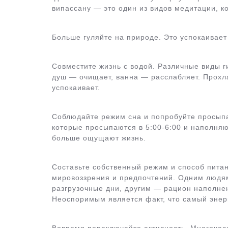
випассану — это один из видов медитации, к
Больше гуляйте на природе. Это успокаивает
Совместите жизнь с водой. Различные виды 
душ — очищает, ванна — расслабляет. Прохла
успокаивает.
Соблюдайте режим сна и попробуйте просыпа
которые просыпаются в 5:00-6:00 и наполня
больше ощущают жизнь.
Составьте собственный режим и способ питан
мировоззрения и предпочтений. Одним людя
разгрузочные дни, другим — рацион наполне
Неоспоримым является факт, что самый энер