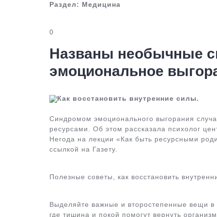
Раздел:
Медицина
0
Названы необычные с
эмоциональное выгор
Как восстановить внутренние силы.
Синдромом эмоционального выгорания случа
ресурсами. Об этом рассказала психолог цен
Негода на лекции «Как быть ресурсными род
ссылкой на Газету.
Полезные советы, как восстановить внутренн
Выделяйте важные и второстепенные вещи в 
где тишина и покой помогут вернуть организ