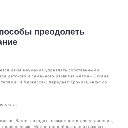
пособы преодолеть
ание
ется из-за неумения управлять собственными
тра детского и семейного развития «Атма» Оксана
ителями» в Черкассах, передает Хроника.инфо со
ие силы.
жизни. Важно находить возможности для уединения,
м к равновесию. Можно попробовать практиковать