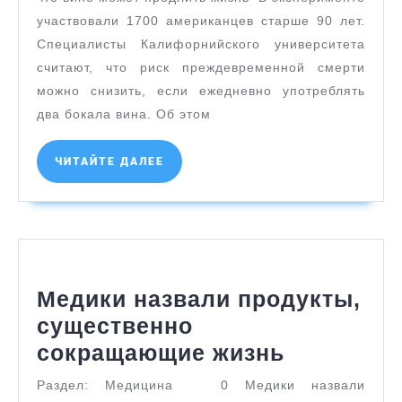
может
участвовали 1700 американцев старше 90 лет.
продлить
Специалисты Калифорнийского университета
считают, что риск преждевременной смерти
жизнь
можно снизить, если ежедневно употреблять
два бокала вина. Об этом
ЧИТАЙТЕ
ЧИТАЙТЕ ДАЛЕЕ
ДАЛЕЕ
Медики назвали продукты,
существенно
Медики
сокращающие жизнь
назвали
Раздел: Медицина 0 Медики назвали