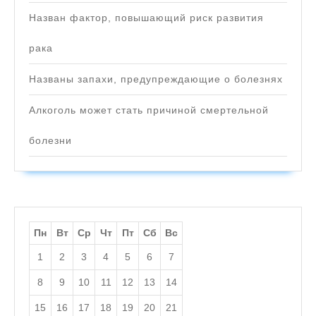
Назван фактор, повышающий риск развития
рака
Названы запахи, предупреждающие о болезнях
Алкоголь может стать причиной смертельной
болезни
Пн
Вт
Ср
Чт
Пт
Сб
Вс
1
2
3
4
5
6
7
8
9
10
11
12
13
14
15
16
17
18
19
20
21