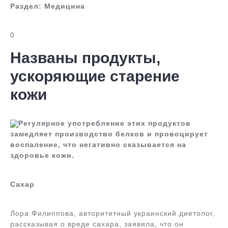
Раздел:
Медицина
0
Названы продукты,
ускоряющие старение
кожи
Регулярное употребление этих продуктов
замедляет производство белков и провоцирует
воспаление, что негативно сказывается на
здоровье кожи.
Сахар
Лора Филиппова, авторитетный украинский диетолог,
рассказывая о вреде сахара, заявила, что он