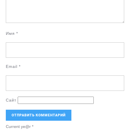
Имя
*
Email
*
Сайт
Current ye@r
*