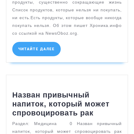
продукты
продукты, существенно сокращающие жизнь
существе
Список продуктов, которые нельзя ни покупать,
сокраща
ни есть.Есть продукты, которые вообще никогда
покупать нельзя. Об этом пишет Хроника.инфо
жизнь
со ссылкой на NewsOboz.org.
ЧИТАЙТЕ
ЧИТАЙТЕ ДАЛЕЕ
ДАЛЕЕ
Назван привычный
напиток, который может
Назван
спровоцировать рак
привычн
Раздел: Медицина 0 Назван привычный
напиток,
напиток, который может спровоцировать рак