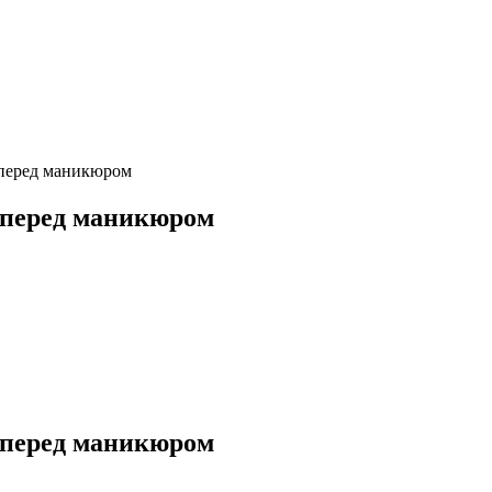
 перед маникюром
ь перед маникюром
ь перед маникюром