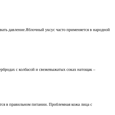
вать давление.Яблочный уксус часто применяется в народной
ербродах с колбасой и свежевыжатых соках натощак –
тся в правильном питании. Проблемная кожа лица с