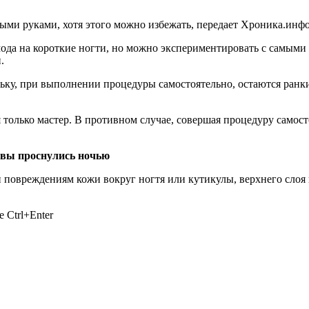
ми руками, хотя этого можно избежать, передает Хроника.инфо с
мода на короткие ногти, но можно экспериментировать с самыми
.
ьку, при выполнении процедуры самостоятельно, остаются ранки 
 только мастер. В противном случае, совершая процедуру самост
и вы проснулись ночью
 повреждениям кожи вокруг ногтя или кутикулы, верхнего слоя 
 Ctrl+Enter