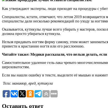
Как утверждают эксперты, люди приходят на процедуры с убиты
Специалисты, кстати, отмечают, что летом 2019 возвращается 
специалисты дали несколько рекомендаций по уходу за ногтями
Оказывается, кутикулы лучше всего убирать у мастеров, поскол
должна просто убираться кутикула.
Нельзя придавать ногтям форму самому, этим может заниматься
привести к врастанию ногтя или его расслоению.
Читайте также: Медики рассказали, что нельзя делать, есл
Самостоятельное удаление гель-лака чревато многочисленными
шероховатостям.
Если вы нашли ошибку в тексте, выделите её мышью и нажмите
Теги: маникюр, вред, кутикула
Оставить ответ