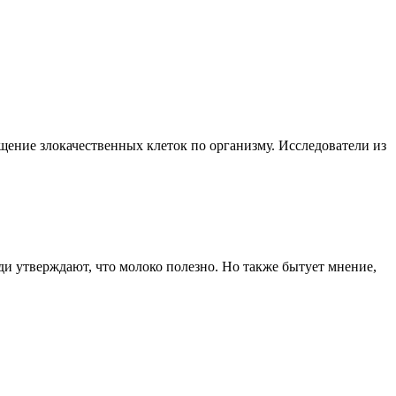
ение злокачественных клеток по организму. Исследователи из
ый
и утверждают, что молоко полезно. Но также бытует мнение,