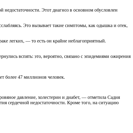
ой недостаточности. Этот диагноз в основном обусловлен
слабляясь. Это вызывает такие симптомы, как одышка и отек,
аке легких, — то есть он крайне неблагоприятный.
рнулись вспять: это, вероятно, связано с эпидемиями ожирения
т более 47 миллионов человек.
ровяное давление, холестерин и диабет, — отметила Садия
тия сердечной недостаточности. Кроме того, на ситуацию