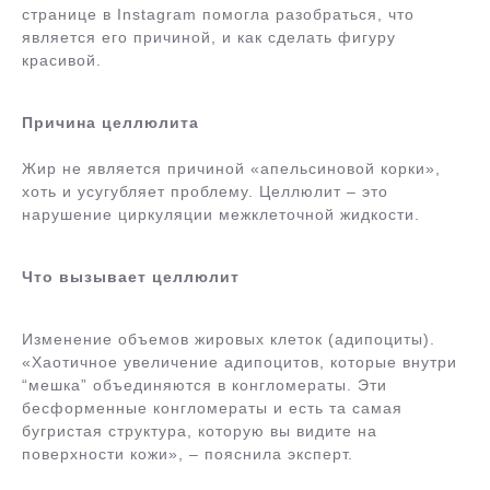
странице в Instagram помогла разобраться, что
является его причиной, и как сделать фигуру
красивой.
Причина целлюлита
Жир не является причиной «апельсиновой корки»,
хоть и усугубляет проблему. Целлюлит – это
нарушение циркуляции межклеточной жидкости.
Что вызывает целлюлит
Изменение объемов жировых клеток (адипоциты).
«Хаотичное увеличение адипоцитов, которые внутри
“мешка” объединяются в конгломераты. Эти
бесформенные конгломераты и есть та самая
бугристая структура, которую вы видите на
поверхности кожи», – пояснила эксперт.