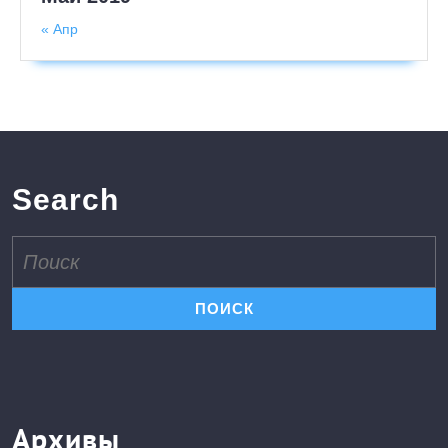
« Апр
Search
Поиск
по:
Архивы