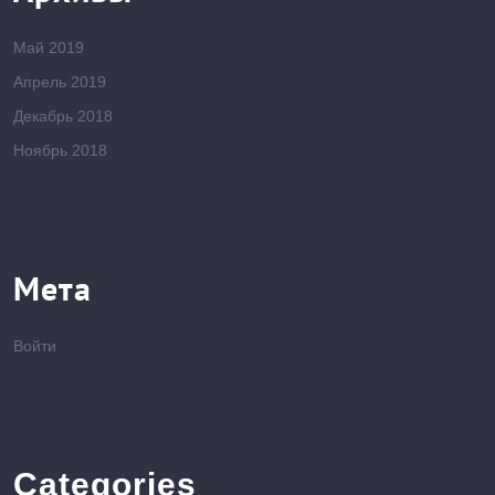
Май 2019
Апрель 2019
Декабрь 2018
Ноябрь 2018
Мета
Войти
Categories