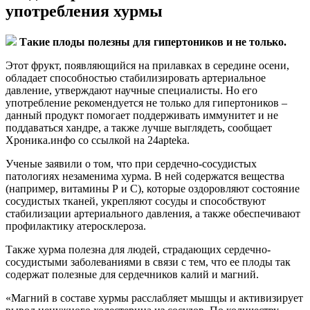
употребления хурмы
Такие плоды полезны для гипертоников и не только.
Этот фрукт, появляющийся на прилавках в середине осени,
обладает способностью стабилизировать артериальное
давление, утверждают научные специалисты. Но его
употребление рекомендуется не только для гипертоников –
данный продукт помогает поддерживать иммунитет и не
поддаваться хандре, а также лучше выглядеть, сообщает
Хроника.инфо со ссылкой на 24apteka.
Ученые заявили о том, что при сердечно-сосудистых
патологиях незаменима хурма. В ней содержатся вещества
(например, витамины Р и С), которые оздоровляют состояние
сосудистых тканей, укрепляют сосуды и способствуют
стабилизации артериального давления, а также обеспечивают
профилактику атеросклероза.
Также хурма полезна для людей, страдающих сердечно-
сосудистыми заболеваниями в связи с тем, что ее плоды так
содержат полезные для сердечников калий и магний.
«Магний в составе хурмы расслабляет мышцы и активизирует