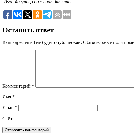
Теги: йогурт, снижение давления
Оставить ответ
Ваш адрес email не будет опубликован.
Обязательные поля пом
Комментарий
*
Имя
*
Email
*
Сайт