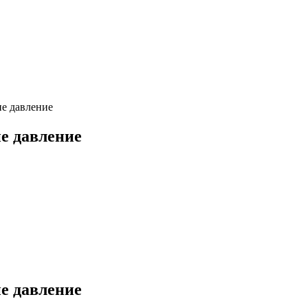
е давление
е давление
е давление