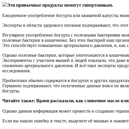
Эти привычные продукты помогут гипертоникам.
Ежедневное употребление йогурта или квашеной капусты может
Эксперты в области здорового питания подчеркивают, что этот
Регулярное употребление йогурта с полезными бактериями мож
полезные бактерии в кишечнике. Без этих бактерий наш орган
Это способствует повышению артериального давления, и, как 
Однако полезные бактерии, которые уничтожаются в кишечник
Эксперименты с участием мышей и людей показали, что даже в
снижению артериального давления. И всё-таки эксперты пред
исследования.
Пробиотики обычно содержатся в йогуртах и других продукта
Германии подчеркивают, что полученные данные вовсе не явля
йогурты.
Читайте также: Врачи рассказали, как сливочное масло вли
Однако данная информация может привести к созданию терап
Если вы нашли ошибку в тексте, выделите её мышью и нажмите