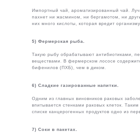
Импортный чай, ароматизированный чай. Луч
пахнет ни жасмином, ни бергамотом, ни дру
них много кислоты, которая вредит организму
5) Фермерская рыба.
Такую рыбу обрабатывают антибиотиками, п
веществами. В фермерском лососе содержит
бифенилов (ПХБ), чем в диком.
6) Сладкие газированные напитки.
Одним из главных виновников раковых забол
впитывается стенками раковых клеток. Таким
списке канцерогенных продуктов одно из пер
7) Соки в пакетах.