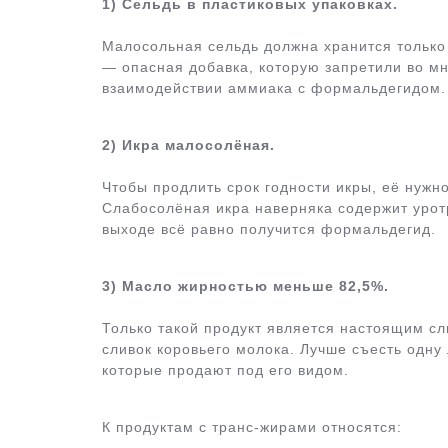
1) Сельдь в пластиковых упаковках.
Малосольная сельдь должна хранится только
— опасная добавка, которую запретили во мн
взаимодействии аммиака с формальдегидом.
2) Икра малосолёная.
Чтобы продлить срок годности икры, её нужн
Слабосолёная икра наверняка содержит уротр
выходе всё равно получится формальдегид.
3) Масло жирностью меньше 82,5%.
Только такой продукт является настоящим с
сливок коровьего молока. Лучше съесть одну 
которые продают под его видом.
К продуктам с транс-жирами относятся: