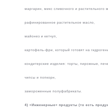
маргарин, микс сливочного и растительного 
рафинированное растительное масло,
майонез и кетчуп,
картофель-фри, который готовят на гидроген
кондитерские изделия: торты, пирожные, печен
чипсы и попкорн,
замороженные полуфабрикаты.
4) «Инженерные» продукты (то есть проду