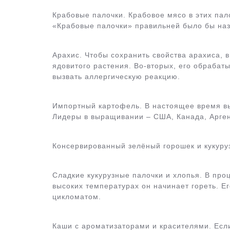
Крабовые палочки. Крабовое мясо в этих пал
«Крабовые палочки» правильней было бы наз
Арахис. Чтобы сохранить свойства арахиса, 
ядовитого растения. Во-вторых, его обраба
вызвать аллергическую реакцию.
Импортный картофель. В настоящее время вы
Лидеры в выращивании – США, Канада, Арген
Консервированный зелёный горошек и кукуру
Сладкие кукурузные палочки и хлопья. В про
высоких температурах он начинает гореть. 
цикломатом.
Каши с ароматизаторами и красителями. Если