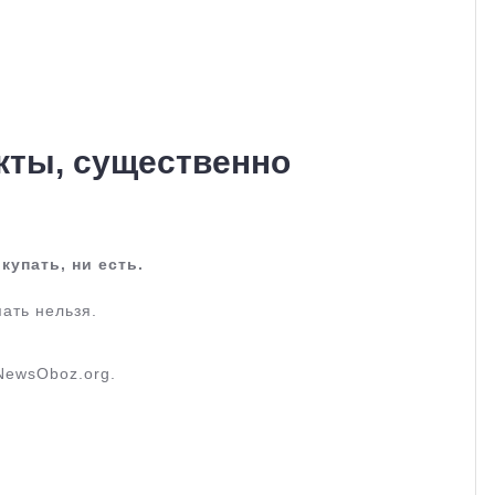
кты, существенно
купать, ни есть.
ать нельзя.
NewsOboz.org.