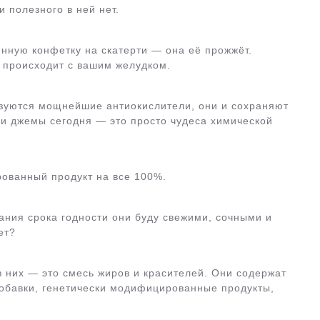
и полезного в ней нет.
нную конфетку на скатерти — она её прожжёт.
о происходит с вашим желудком.
зуются мощнейшие антиокислители, они и сохраняют
 и джемы сегодня — это просто чудеса химической
рованный продукт на все 100%.
чания срока годности они буду свежими, сочными и
ет?
 них — это смесь жиров и красителей. Они содержат
добавки, генетически модифицированные продукты,