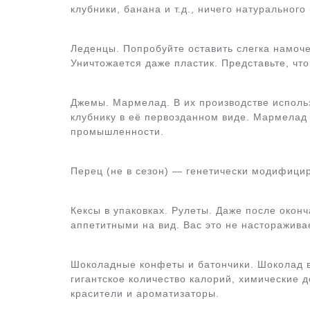
клубники, банана и т.д., ничего натурального 
Леденцы. Попробуйте оставить слегка намоче
Уничтожается даже пластик. Представьте, чт
Джемы. Мармелад. В их производстве исполь
клубнику в её первозданном виде. Мармелад
промышленности.
Перец (не в сезон) — генетически модифици
Кексы в упаковках. Рулеты. Даже после окон
аппетитными на вид. Вас это не насторажива
Шоколадные конфеты и батончики. Шоколад в
гигантское количество калорий, химические 
красители и ароматизаторы.