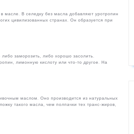
 в масле. В селедку без масла добавляют уротропин
огих цивилизованных странах. Он образуется при
о либо заморозить, либо хорошо засолить.
опин, лимонную кислоту или что-то другое. На
ливочным маслом. Оно производится из натуральных
ложку такого масла, чем полпачки тех транс-жиров,