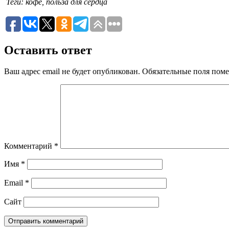
Теги: кофе, польза для сердца
Оставить ответ
Ваш адрес email не будет опубликован.
Обязательные поля пом
Комментарий
*
Имя
*
Email
*
Сайт