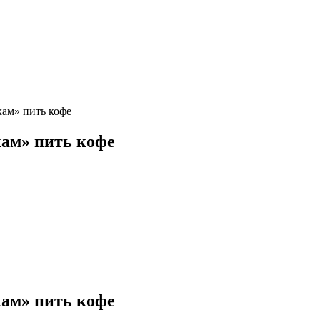
кам» пить кофе
кам» пить кофе
кам» пить кофе