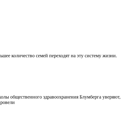
ьшее количество семей переходят на эту систему жизни.
Школы общественного здравоохранения Блумберга уверяют,
провели