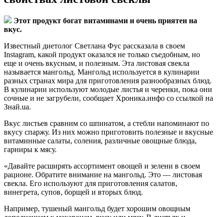
Этот продукт богат витаминами и очень приятен на
вкус.
Известный диетолог Светлана Фус рассказала в своем
Instagram, какой продукт оказался не только съедобным, но
еще и очень вкусным, и полезным. Эта листовая свекла
называется мангольд. Мангольд используется в кулинарии
разных странах мира для приготовления разнообразных блюд.
В кулинарии используют молодые листья и черенки, пока они
сочные и не загрубели, сообщает Хроника.инфо со ссылкой на
Знай.ua.
Вкус листьев сравним со шпинатом, а стебли напоминают по
вкусу спаржу. Из них можно приготовить полезные и вкусные
витаминные салаты, соления, различные овощные блюда,
гарниры к мясу.
«Давайте расширять ассортимент овощей и зелени в своем
рационе. Обратите внимание на мангольд. Это — листовая
свекла. Его используют для приготовления салатов,
винегрета, супов, борщей и вторых блюд.
Например, тушеный мангольд будет хорошим овощным