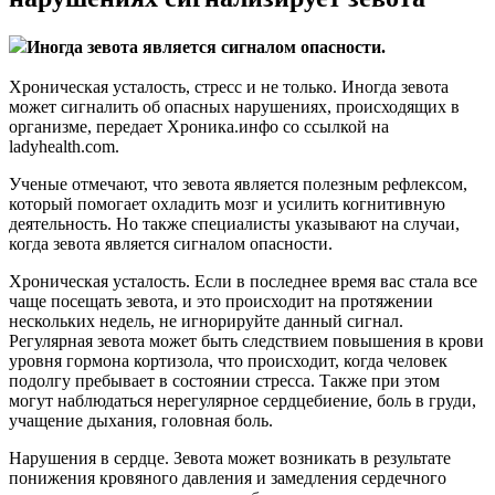
Иногда зевота является сигналом опасности.
Хроническая усталость, стресс и не только. Иногда зевота
может сигналить об опасных нарушениях, происходящих в
организме, передает Хроника.инфо со ссылкой на
ladyhealth.com.
Ученые отмечают, что зевота является полезным рефлексом,
который помогает охладить мозг и усилить когнитивную
деятельность. Но также специалисты указывают на случаи,
когда зевота является сигналом опасности.
Хроническая усталость. Если в последнее время вас стала все
чаще посещать зевота, и это происходит на протяжении
нескольких недель, не игнорируйте данный сигнал.
Регулярная зевота может быть следствием повышения в крови
уровня гормона кортизола, что происходит, когда человек
подолгу пребывает в состоянии стресса. Также при этом
могут наблюдаться нерегулярное сердцебиение, боль в груди,
учащение дыхания, головная боль.
Нарушения в сердце. Зевота может возникать в результате
понижения кровяного давления и замедления сердечного