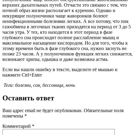
верхних дыхательных путей. Отчасти это связано с тем, что
ночной образ жизни располагает к курению. Однако и
некурящие полуночники чаще жаворонков болеют
неинфекционными болезнями легких. А все потому, что пик
газообмена в легочных тканях приходятся на период от 3 до 5
часов утра. У тех, кто находится в этот период в фазе
глубокого сна происходит полное расслабление мышц и
максимальное насыщение кислородом. Но для того, чтобы к
этому времени быть в фазе глубокого сна, нужно заснуть не
позже 23 часов. А у полуночников функция легких снижается,
возникают хрипы, одышка и даже возможна астма.
Если вы нашли ошибку в тексте, выделите её мышью и
нажмите Ctrl+Enter
Теги: болезни, сон, бессоница, ночь
Оставить ответ
Ваш адрес email не будет опубликован.
Обязательные поля
помечены
*
Комментарий
*