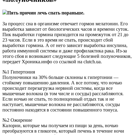
Пять причин лечь спать пораньше.
За процесс сна в организме отвечает гормон мелатонин. Его
выработка зависит от биологических часов и времени суток.
Пик выработки гормона приходится на промежуток от 21 до
23 часов. Если в это время не спать, происходит сбой
выработки гормона. А от него зависит выработка инсулина,
работа иммунной системы и даже профилактика рака. Из-за
этого сбоя и возникают следующие 5 болезней полуночников,
передает Хроника.инфо со ссылкой на clutch.ua.
№1 Гипертония
Полуночники на 30% больше склонны к гипертонии —
стойкому повышению давления. А все потому, что ночью
происходит перезагрузка нервной системы, когда все
мышечные волокна (в том числе и сосуды) расслабляются.
Если ночью не спать, то полноценный отдых так и не
наступает, мышечные волокна не расслабляются, сосуды
постоянно находятся в состоянии повышенного тонуса.
№2 Ожирение
Калории, которые мы получаем из пищи за день, ночью
преобразуются в гликоген, который печень в течение ночи