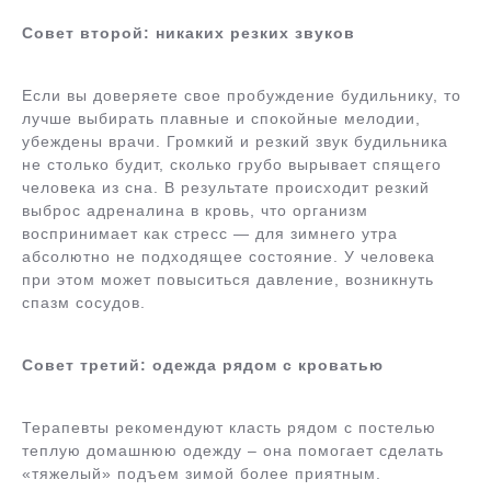
Совет второй: никаких резких звуков
Если вы доверяете свое пробуждение будильнику, то
лучше выбирать плавные и спокойные мелодии,
убеждены врачи. Громкий и резкий звук будильника
не столько будит, сколько грубо вырывает спящего
человека из сна. В результате происходит резкий
выброс адреналина в кровь, что организм
воспринимает как стресс — для зимнего утра
абсолютно не подходящее состояние. У человека
при этом может повыситься давление, возникнуть
спазм сосудов.
Совет третий: одежда рядом с кроватью
Терапевты рекомендуют класть рядом с постелью
теплую домашнюю одежду – она помогает сделать
«тяжелый» подъем зимой более приятным.