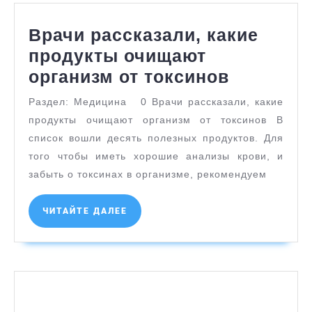
Врачи рассказали, какие
продукты очищают
Врачи
организм от токсинов
рассказа
Раздел: Медицина 0 Врачи рассказали, какие
какие
продукты очищают организм от токсинов В
продукт
список вошли десять полезных продуктов. Для
очищают
того чтобы иметь хорошие анализы крови, и
забыть о токсинах в организме, рекомендуем
организ
от
ЧИТАЙТЕ
ЧИТАЙТЕ ДАЛЕЕ
токсино
ДАЛЕЕ