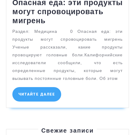
Опасная еда: эти продукты
могут спровоцировать
Опасная
мигрень
еда:
Раздел: Медицина 0 Опасная еда: эти
эти
продукты могут спровоцировать мигрень
продукты
Ученые рассказали, какие продукты
могут
провоцируют головные боли.Калифорнийские
исследователи сообщили, что есть
спровоцировать
определенные продукты, которые могут
мигрень
вызывать постоянные головные боли. Об этом
ЧИТАЙТЕ
ЧИТАЙТЕ ДАЛЕЕ
ДАЛЕЕ
Свежие записи