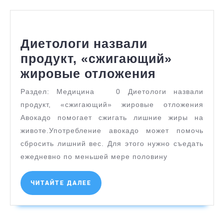
Диетологи назвали
продукт, «сжигающий»
Диетолог
жировые отложения
назвали
Раздел: Медицина 0 Диетологи назвали
продукт,
продукт, «сжигающий» жировые отложения
«сжигающ
Авокадо помогает сжигать лишние жиры на
жировые
животе.Употребление авокадо может помочь
сбросить лишний вес. Для этого нужно съедать
отложени
ежедневно по меньшей мере половину
ЧИТАЙТЕ
ЧИТАЙТЕ ДАЛЕЕ
ДАЛЕЕ