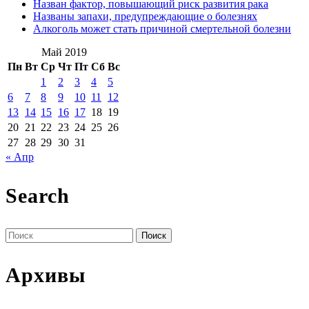
Назван фактор, повышающий риск развития рака
Названы запахи, предупреждающие о болезнях
Алкоголь может стать причиной смертельной болезни
Май 2019
Пн
Вт
Ср
Чт
Пт
Сб
Вс
1
2
3
4
5
6
7
8
9
10
11
12
13
14
15
16
17
18
19
20
21
22
23
24
25
26
27
28
29
30
31
« Апр
Search
Поиск
по:
Архивы