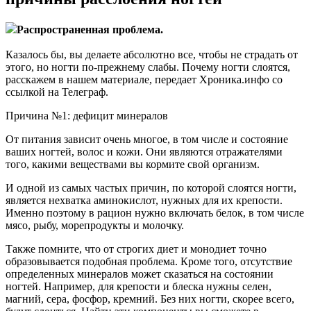
Распространенная проблема.
Казалось бы, вы делаете абсолютно все, чтобы не страдать от
этого, но ногти по-прежнему слабы. Почему ногти слоятся,
расскажем в нашем материале, передает Хроника.инфо со
ссылкой на Телеграф.
Причина №1: дефицит минералов
От питания зависит очень многое, в том числе и состояние
ваших ногтей, волос и кожи. Они являются отражателями
того, какими веществами вы кормите свой организм.
И одной из самых частых причин, по которой слоятся ногти,
является нехватка аминокислот, нужных для их крепости.
Именно поэтому в рацион нужно включать белок, в том числе
мясо, рыбу, морепродукты и молочку.
Также помните, что от строгих диет и монодиет точно
образовывается подобная проблема. Кроме того, отсутствие
определенных минералов может сказаться на состоянии
ногтей. Например, для крепости и блеска нужны селен,
магний, сера, фосфор, кремний. Без них ногти, скорее всего,