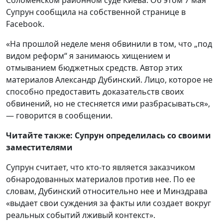
Соломенском районном суде Киева. Об этом 7 мая
Супрун сообщила на собственной странице в
Facebook.
«На прошлой неделе меня обвинили в том, что „под
видом реформ“ я занимаюсь хищением и
отмыванием бюджетных средств. Автор этих
материалов Александр Дубинский. Лицо, которое не
способно предоставить доказательств своих
обвинений, но не стесняется ими разбрасываться»,
— говорится в сообщении.
Читайте также: Супрун определилась со своими
заместителями
Супрун считает, что кто-то является заказчиком
обнародованных материалов против нее. По ее
словам, Дубинский относительно нее и Минздрава
«выдает свои суждения за факты или создает вокруг
реальных событий лживый контекст».