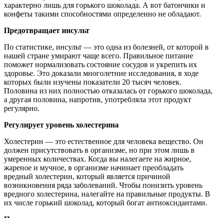
характерно лишь для горького шоколада. А вот батончики и
конфеты такими способностями определенно не обладают.
Предотвращает инсульт
По статистике, инсульт — это одна из болезней, от которой в
нашей стране умирают чаще всего. Правильное питание
поможет нормализовать состояние сосудов и укрепить их
здоровье. Это доказали многолетние исследования, в ходе
которых были изучены показатели 20 тысяч человек.
Половина из них полностью отказалась от горького шоколада,
а другая половина, напротив, употребляла этот продукт
регулярно.
Регулирует уровень холестерина
Холестерин — это естественное для человека вещество. Он
должен присутствовать в организме, но при этом лишь в
умеренных количествах. Когда вы налегаете на жирное,
жареное и мучное, в организме начинает преобладать
вредный холестерин, который является причиной
возникновения ряда заболеваний. Чтобы понизить уровень
вредного холестерина, налегайте на правильные продукты. В
их числе горький шоколад, который богат антиоксидантами.