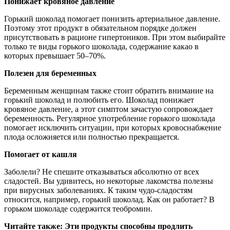
Понижает кровяное давление
Горький шоколад помогает понизить артериальное давление.
Поэтому этот продукт в обязательном порядке должен
присутствовать в рационе гипертоников. При этом выбирайте
только те виды горького шоколада, содержание какао в
которых превышает 50–70%.
Полезен для беременных
Беременным женщинам также стоит обратить внимание на
горький шоколад и полюбить его. Шоколад понижает
кровяное давление, а этот симптом зачастую сопровождает
беременность. Регулярное употребление горького шоколада
помогает исключить ситуации, при которых кровоснабжение
плода осложняется или полностью прекращается.
Помогает от кашля
Заболели? Не спешите отказываться абсолютно от всех
сладостей. Вы удивитесь, но некоторые лакомства полезны
при вирусных заболеваниях. К таким чудо-сладостям
относится, например, горький шоколад. Как он работает? В
горьком шоколаде содержится теобромин.
Читайте также: Эти продукты способны продлить