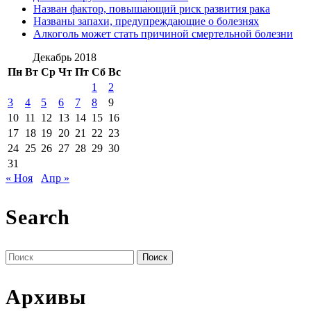
Назван фактор, повышающий риск развития рака
Названы запахи, предупреждающие о болезнях
Алкоголь может стать причиной смертельной болезни
Декабрь 2018
Пн
Вт
Ср
Чт
Пт
Сб
Вс
1
2
3
4
5
6
7
8
9
10
11
12
13
14
15
16
17
18
19
20
21
22
23
24
25
26
27
28
29
30
31
« Ноя
Апр »
Search
Поиск
по:
Архивы