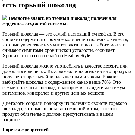
есть горький шоколад
Немногие знают, но темный шоколад полезен для
сердечно-сосудистой системы.
Горький шоколад — это самый настоящий суперфуд. В его
составе содержится огромное количество полезных веществ,
которые укрепляют иммунитет, активируют работу мозга и
снимают симптомы хронической усталости, сообщает
Хроника.инфо со ссылкой на Healthy Style.
Горький шоколад можно употреблять в качестве десерта или
добавлять в выпечку. Вкус лакомств на основе этого продукта
получается чрезвычайно насыщенным и ярким. Важно:
выбирайте шоколад с содержанием какао выше 70%. Это
самый полезный шоколад, в котором вы найдете максимум
витаминов, минералов и других ценных веществ.
Диетологи собрали подборку из полезных свойств горького
шоколада, которые не оставят сомнений в том, что этот
продукт обязательно должен присутствовать в вашем
рационе.
Борется с депрессией