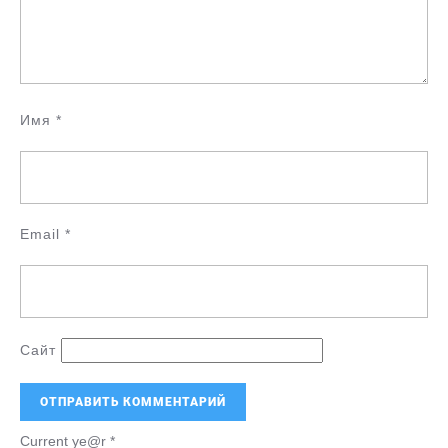
Имя
*
Email
*
Сайт
Current ye@r
*