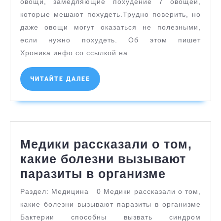
овощи, замедляющие похудение 7 овощей,
заме
которые мешают похудеть.Трудно поверить, но
поху
даже овощи могут оказаться не полезными,
если нужно похудеть. Об этом пишет
Хроника.инфо со ссылкой на
ЧИТАЙТЕ
ЧИТАЙТЕ ДАЛЕЕ
ДАЛЕЕ
Медики рассказали о том,
какие болезни вызывают
Медики
паразиты в организме
рассказ
Раздел: Медицина 0 Медики рассказали о том,
о том,
какие болезни вызывают паразиты в организме
какие
Бактерии способны вызвать синдром