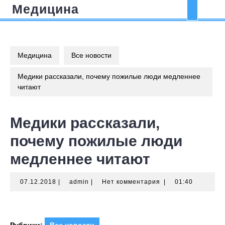
Перейти
Медицина
Кно
к
содержимому
Отк
Медицина
Все новости
Медики рассказали, почему пожилые люди медленнее
читают
Медики рассказали,
почему пожилые люди
медленнее читают
07.12.2018
admin
07.12.2018
|
admin
|
Нет комментария
|
01:40