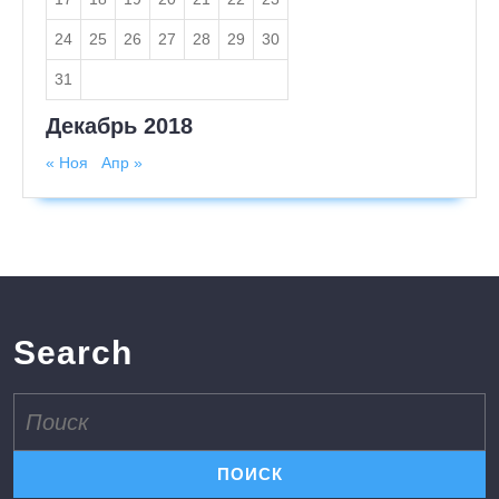
24
25
26
27
28
29
30
31
Декабрь 2018
« Ноя
Апр »
Search
Поиск
по: